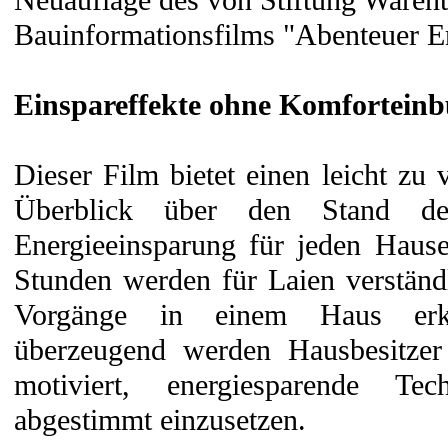
Neuauflage des von Stiftung Waren
Bauinformationsfilms "Abenteuer E
Einspareffekte ohne Komforteinb
Dieser Film bietet einen leicht zu
Überblick über den Stand de
Energieeinsparung für jeden Haus
Stunden werden für Laien verständ
Vorgänge in einem Haus erkl
überzeugend werden Hausbesitzer
motiviert, energiesparende Te
abgestimmt einzusetzen.